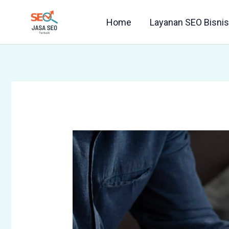
Skip
Home
Layanan SEO Bisnis 
to
content