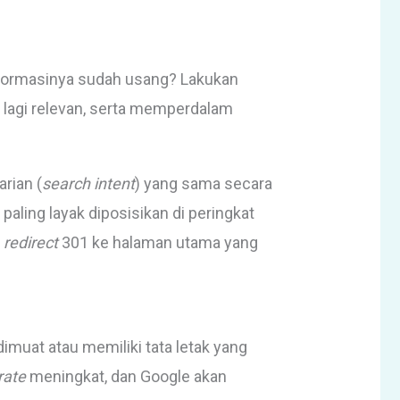
informasinya sudah usang? Lakukan
lagi relevan, serta memperdalam
rian (
search intent
) yang sama secara
ling layak diposisikan di peringkat
n
redirect
301 ke halaman utama yang
imuat atau memiliki tata letak yang
rate
meningkat, dan Google akan