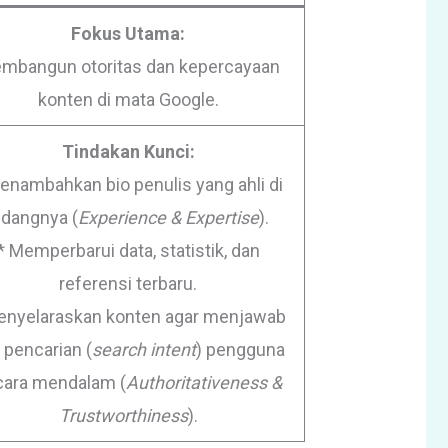
Fokus Utama:
mbangun otoritas dan kepercayaan
konten di mata Google.
Tindakan Kunci:
enambahkan bio penulis yang ahli di
idangnya (
Experience & Expertise
).
* Memperbarui data, statistik, dan
referensi terbaru.
enyelaraskan konten agar menjawab
t pencarian (
search intent
) pengguna
cara mendalam (
Authoritativeness &
Trustworthiness
).