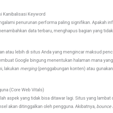
i Kanibalisasi Keyword
mengalami penurunan performa paling signifikan. Apakah 
menambahkan data terbaru, menghapus bagian yang tidak 
aman atau lebih di situs Anda yang mengincar maksud penca
 membuat Google bingung menentukan halaman mana yang pa
i, lakukan
merging
(penggabungan konten) atau gunaka
una (Core Web Vitals)
 aspek yang tidak bisa ditawar lagi. Situs yang lambat d
nsel akan ditinggalkan oleh pengguna. Akibatnya,
bounce 