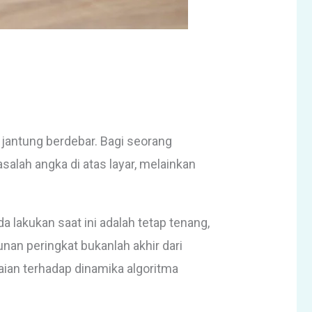
 jantung berdebar. Bagi seorang
salah angka di atas layar, melainkan
 lakukan saat ini adalah tetap tenang,
an peringkat bukanlah akhir dari
aian terhadap dinamika algoritma