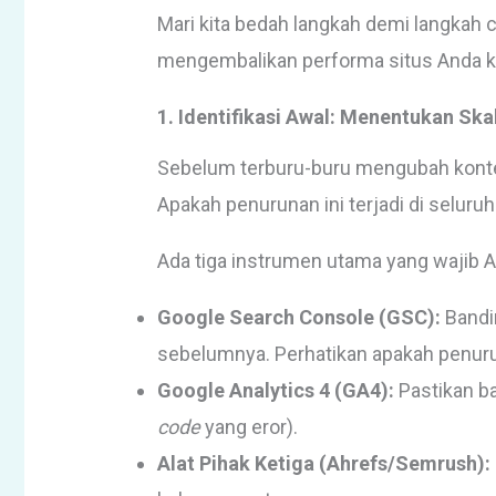
Mari kita bedah langkah demi langkah 
mengembalikan performa situs Anda ke 
1. Identifikasi Awal: Menentukan Sk
Sebelum terburu-buru mengubah konten
Apakah penurunan ini terjadi di seluruh
Ada tiga instrumen utama yang wajib An
Google Search Console (GSC):
Bandin
sebelumnya. Perhatikan apakah penuru
Google Analytics 4 (GA4):
Pastikan ba
code
yang eror).
Alat Pihak Ketiga (Ahrefs/Semrush):