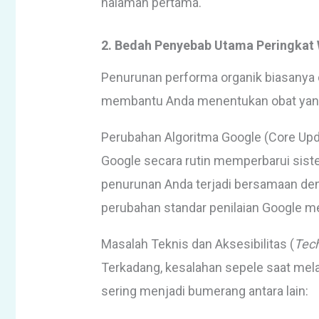
halaman pertama.
2. Bedah Penyebab Utama Peringkat 
Penurunan performa organik biasanya d
membantu Anda menentukan obat yang
Perubahan Algoritma Google (Core Upd
Google secara rutin memperbarui sist
penurunan Anda terjadi bersamaan 
perubahan standar penilaian Google me
Masalah Teknis dan Aksesibilitas (
Tech
Terkadang, kesalahan sepele saat me
sering menjadi bumerang antara lain: