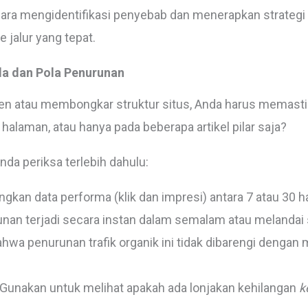
cara mengidentifikasi penyebab dan menerapkan strategi
jalur yang tepat.
ala dan Pola Penurunan
 atau membongkar struktur situs, Anda harus memastik
 halaman, atau hanya pada beberapa artikel pilar saja?
da periksa terlebih dahulu:
gkan data performa (klik dan impresi) antara 7 atau 30 h
nan terjadi secara instan dalam semalam atau melandai 
hwa penurunan trafik organik ini tidak dibarengi dengan 
Gunakan untuk melihat apakah ada lonjakan kehilangan
k