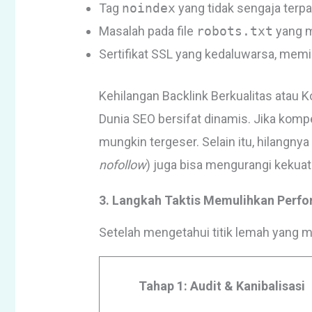
Tag
noindex
yang tidak sengaja terp
Masalah pada file
robots.txt
yang m
Sertifikat SSL yang kedaluwarsa, mem
Kehilangan Backlink Berkualitas atau 
Dunia SEO bersifat dinamis. Jika kompe
mungkin tergeser. Selain itu, hilangny
nofollow
) juga bisa mengurangi kekua
3. Langkah Taktis Memulihkan Perfo
Setelah mengetahui titik lemah yang m
Tahap 1: Audit & Kanibalisasi