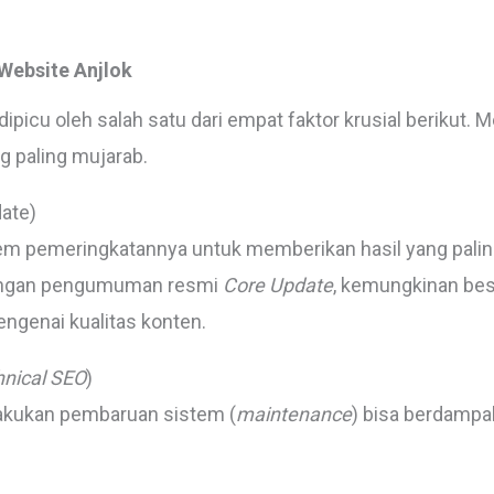
Website Anjlok
ipicu oleh salah satu dari empat faktor krusial berikut
 paling mujarab.
ate)
em pemeringkatannya untuk memberikan hasil yang paling
dengan pengumuman resmi
Core Update
, kemungkinan bes
ngenai kualitas konten.
nical SEO
)
lakukan pembaruan sistem (
maintenance
) bisa berdampak