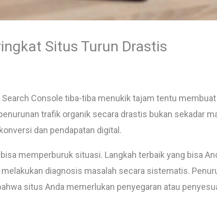
ingkat Situs Turun Drastis
le Search Console tiba-tiba menukik tajam tentu membuat
 penurunan trafik organik secara drastis bukan sekadar ma
konversi dan pendapatan digital.
bisa memperburuk situasi. Langkah terbaik yang bisa Anda
melakukan diagnosis masalah secara sistematis. Penurun
yal bahwa situs Anda memerlukan penyegaran atau penyesu