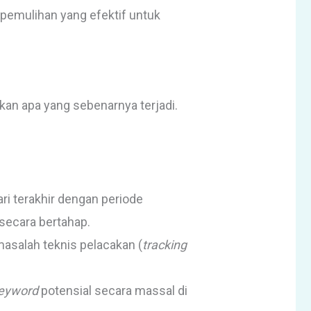
 pemulihan yang efektif untuk
an apa yang sebenarnya terjadi.
ari terakhir dengan periode
secara bertahap.
masalah teknis pelacakan (
tracking
eyword
potensial secara massal di