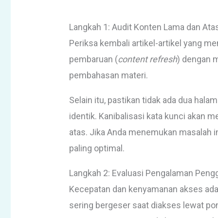
Langkah 1: Audit Konten Lama dan Atas
Periksa kembali artikel-artikel yang 
pembaruan (
content refresh
) dengan 
pembahasan materi.
Selain itu, pastikan tidak ada dua hal
identik. Kanibalisasi kata kunci akan
atas. Jika Anda menemukan masalah in
paling optimal.
Langkah 2: Evaluasi Pengalaman Pengg
Kecepatan dan kenyamanan akses adalah
sering bergeser saat diakses lewat po