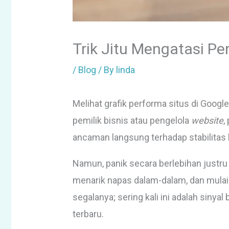
Trik Jitu Mengatasi Per
/
Blog
/ By
linda
Melihat grafik performa situs di Goog
pemilik bisnis atau pengelola
website
,
ancaman langsung terhadap stabilitas 
Namun, panik secara berlebihan justru 
menarik napas dalam-dalam, dan mulai 
segalanya; sering kali ini adalah sin
terbaru.