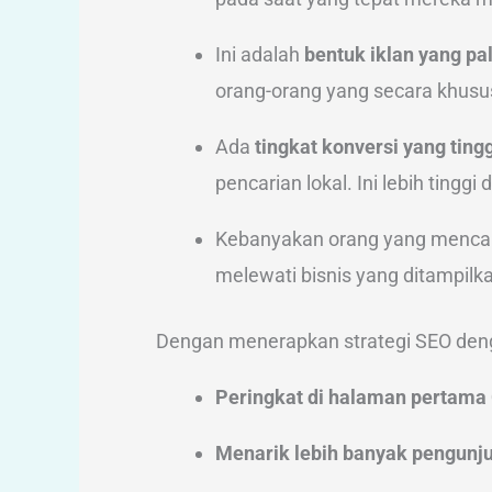
Ini adalah
bentuk iklan yang pa
orang-orang yang secara khusus
Ada
tingkat konversi yang tingg
pencarian lokal. Ini lebih tinggi
Kebanyakan orang yang mencari
melewati bisnis yang ditampilka
Dengan menerapkan strategi SEO deng
Peringkat di halaman pertama
Menarik lebih banyak pengunj