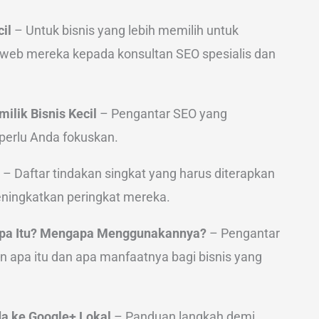
il
– Untuk bisnis yang lebih memilih untuk
 web mereka kepada konsultan SEO spesialis dan
ilik Bisnis Kecil
– Pengantar SEO yang
perlu Anda fokuskan.
– Daftar tindakan singkat yang harus diterapkan
meningkatkan peringkat mereka.
 Apa Itu? Mengapa Menggunakannya?
– Pengantar
 apa itu dan apa manfaatnya bagi bisnis yang
a ke Google+ Lokal
– Panduan langkah demi