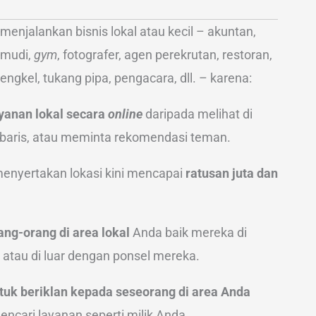
menjalankan bisnis lokal atau kecil – akuntan,
gemudi,
gym
, fotografer, agen perekrutan, restoran,
 bengkel, tukang pipa, pengacara, dll. – karena:
yanan lokal secara
online
daripada melihat di
 baris, atau meminta rekomendasi teman.
enyertakan lokasi kini mencapai
ratusan juta dan
ang-orang di area lokal
Anda baik mereka di
tau di luar dengan ponsel mereka.
tuk beriklan kepada seseorang di area Anda
ncari layanan seperti milik Anda.