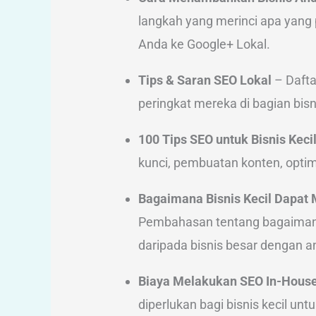
langkah yang merinci apa yang
Anda ke Google+ Lokal.
Tips & Saran SEO Lokal
– Dafta
peringkat mereka di bagian bisn
100 Tips SEO untuk Bisnis Keci
kunci, pembuatan konten, opti
Bagaimana Bisnis Kecil Dapat
Pembahasan tentang bagaimana 
daripada bisnis besar dengan a
Biaya Melakukan SEO In-Hous
diperlukan bagi bisnis kecil u