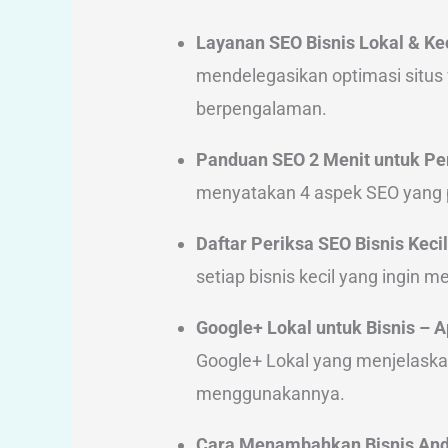
Layanan SEO Bisnis Lokal & Kec
mendelegasikan optimasi situs
berpengalaman.
Panduan SEO 2 Menit untuk Pem
menyatakan 4 aspek SEO yang 
Daftar Periksa SEO Bisnis Kecil
setiap bisnis kecil yang ingin 
Google+ Lokal untuk Bisnis –
Google+ Lokal yang menjelaskan
menggunakannya.
Cara Menambahkan Bisnis And