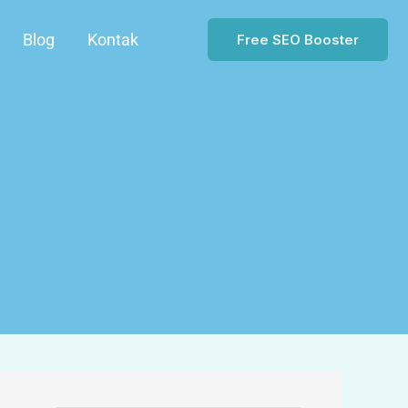
Blog
Kontak
Free SEO Booster