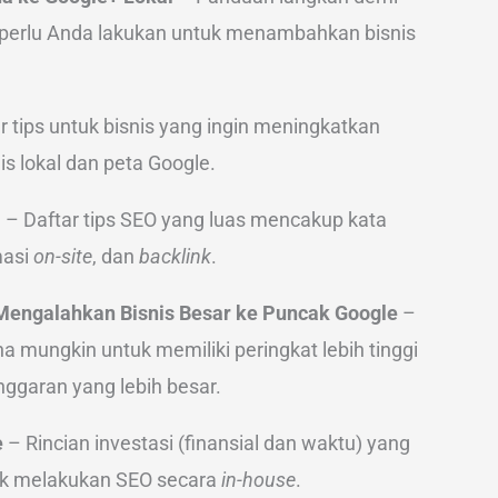
 perlu Anda lakukan untuk menambahkan bisnis
r tips untuk bisnis yang ingin meningkatkan
is lokal dan peta Google.
l
– Daftar tips SEO yang luas mencakup kata
masi
on-site
, dan
backlink
.
 Mengalahkan Bisnis Besar ke Puncak Google
–
mungkin untuk memiliki peringkat lebih tinggi
nggaran yang lebih besar.
e
– Rincian investasi (finansial dan waktu) yang
ntuk melakukan SEO secara
in-house
.