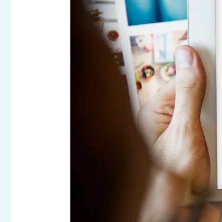
dalam
Menampilkan
Bisnis
Terdekat