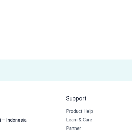
Support
Product Help
Learn & Care
i – Indonesia
Partner