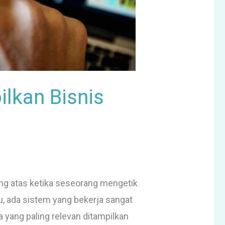
lkan Bisnis
ing atas ketika seseorang mengetik
itu, ada sistem yang bekerja sangat
 yang paling relevan ditampilkan