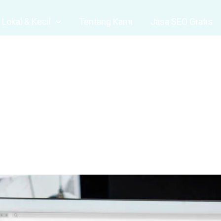
Lokal & Kecil
Tentang Kami
Jasa SEO Gratis