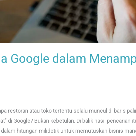
ma Google dalam Menampi
 restoran atau toko tertentu selalu muncul di baris pal
kat” di Google? Bukan kebetulan. Di balik hasil pencarian 
 dalam hitungan milidetik untuk memutuskan bisnis mana