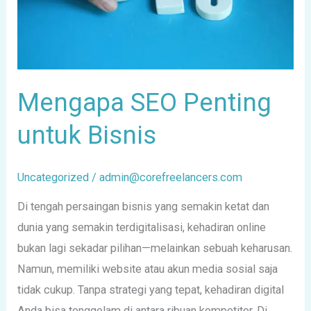
Mengapa SEO Penting
untuk Bisnis
Uncategorized
/
admin@corefreelancers.com
Di tengah persaingan bisnis yang semakin ketat dan
dunia yang semakin terdigitalisasi, kehadiran online
bukan lagi sekadar pilihan—melainkan sebuah keharusan.
Namun, memiliki website atau akun media sosial saja
tidak cukup. Tanpa strategi yang tepat, kehadiran digital
Anda bisa tenggelam di antara ribuan kompetitor. Di