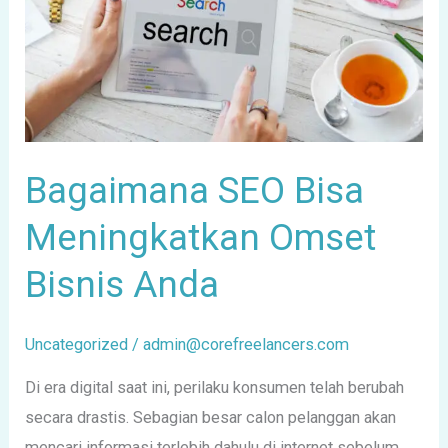
Bisnis
Anda
Bagaimana SEO Bisa
Meningkatkan Omset
Bisnis Anda
Uncategorized
/
admin@corefreelancers.com
Di era digital saat ini, perilaku konsumen telah berubah
secara drastis. Sebagian besar calon pelanggan akan
mencari informasi terlebih dahulu di internet sebelum